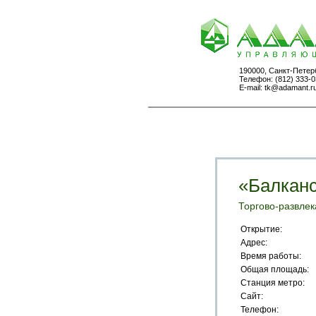
190000, Санкт-Петер
Телефон: (812) 333-0
E-mail:
tk@adamant.r
«Балкан
Торгово-развле
Открытие:
Адрес:
Время работы:
Общая площадь:
Станция метро:
Сайт:
Телефон: