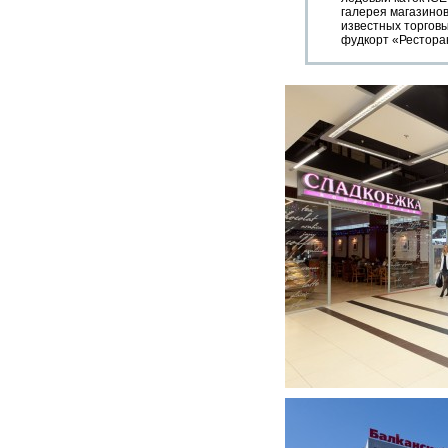
галерея магазинов
известных торговы
фудкорт «Ресторан