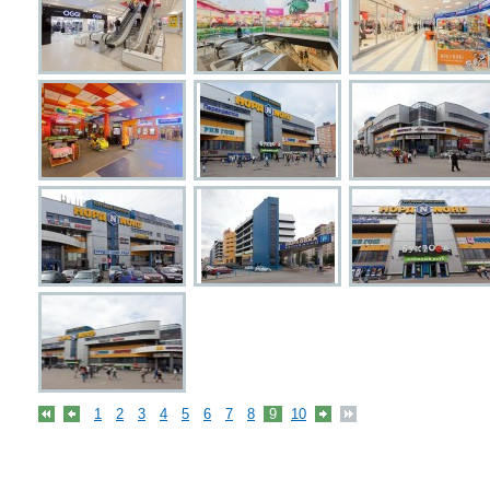
1
2
3
4
5
6
7
8
9
10