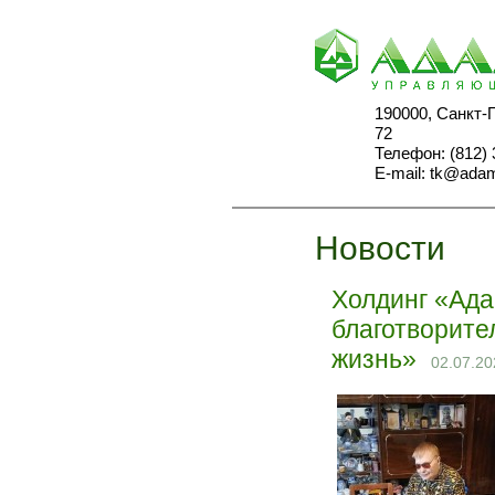
190000, Санкт-
72
Телефон: (812) 
E-mail:
tk@adam
Новости
Холдинг «Ада
благотворите
жизнь»
02.07.20