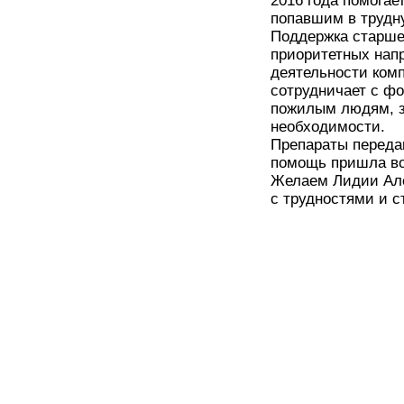
2016 года помога
попавшим в трудн
Поддержка старше
приоритетных нап
деятельности комп
сотрудничает с ф
пожилым людям, з
необходимости.
Препараты переда
помощь пришла во
Желаем Лидии Але
с трудностями и с