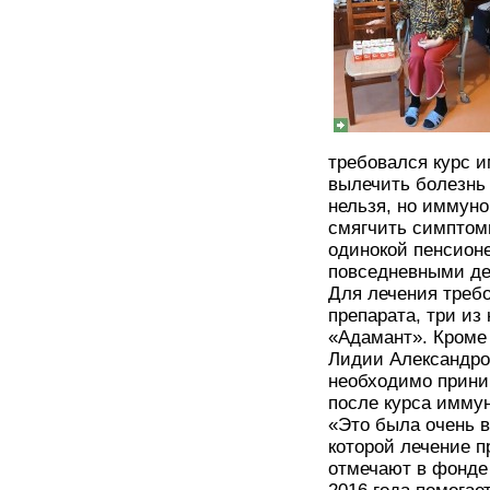
требовался курс 
вылечить болезнь 
нельзя, но иммун
смягчить симптом
одинокой пенсионе
повседневными де
Для лечения треб
препарата, три из
«Адамант». Кроме 
Лидии Александро
необходимо прини
после курса имму
«Это была очень в
которой лечение п
отмечают в фонде