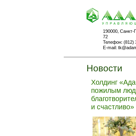
190000, Санкт-
72
Телефон: (812) 
E-mail:
tk@adam
Новости
Холдинг «Ада
пожилым людя
благотворит
и счастливо»