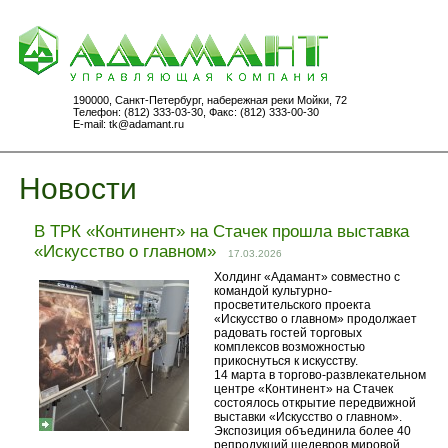
190000, Санкт-Петербург, набережная реки Мойки, 72
Телефон: (812) 333-03-30, Факс: (812) 333-00-30
E-mail:
tk@adamant.ru
Новости
В ТРК «Континент» на Стачек прошла выставка
«Искусство о главном»
17.03.2026
Холдинг «Адамант» совместно с
командой культурно-
просветительского проекта
«Искусство о главном» продолжает
радовать гостей торговых
комплексов возможностью
прикоснуться к искусству.
14 марта в торгово-развлекательном
центре «Континент» на Стачек
состоялось открытие передвижной
выставки «Искусство о главном».
Экспозиция объединила более 40
репродукций шедевров мировой