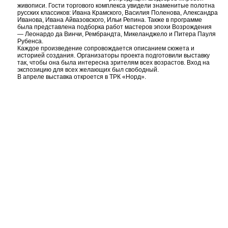
живописи. Гости торгового комплекса увидели знаменитые полотна
русских классиков: Ивана Крамского, Василия Поленова, Александра
Иванова, Ивана Айвазовского, Ильи Репина. Также в программе
была представлена подборка работ мастеров эпохи Возрождения
— Леонардо да Винчи, Рембрандта, Микеланджело и Питера Пауля
Рубенса.
Каждое произведение сопровождается описанием сюжета и
историей создания. Организаторы проекта подготовили выставку
так, чтобы она была интересна зрителям всех возрастов. Вход на
экспозицию для всех желающих был свободный.
В апреле выставка откроется в ТРК «Норд».