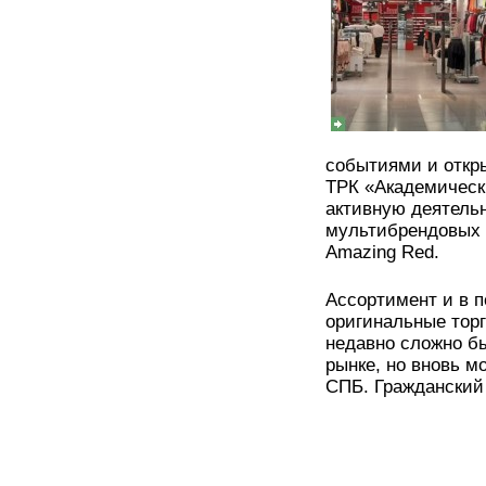
событиями и откры
ТРК «Академическ
активную деятельн
мультибрендовых 
Amazing Red.
Ассортимент и в п
оригинальные торг
недавно сложно б
рынке, но вновь м
СПБ. Гражданский 