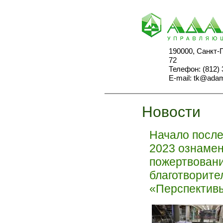
190000, Санкт-
72
Телефон: (812) 
E-mail:
tk@adam
Новости
Начало после
2023 ознаме
пожертвовани
благотворите
«Перспектив