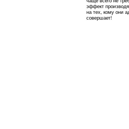
чаще всего не тр
эффект производя
на тех, кому они а
совершает!