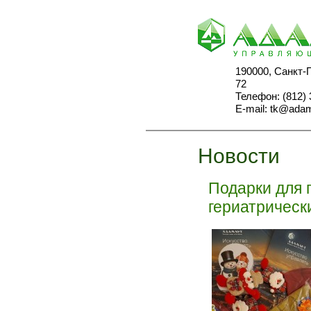
190000, Санкт-
72
Телефон: (812) 
E-mail:
tk@adam
Новости
Подарки для 
гериатрическ