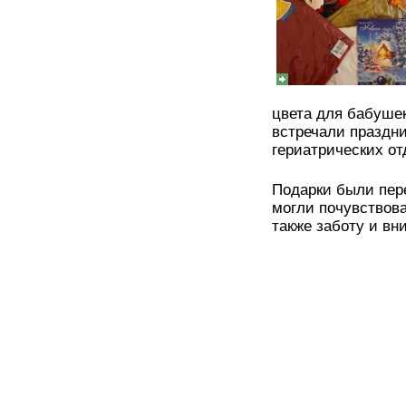
цвета для бабушек
встречали праздн
гериатрических от
Подарки были пер
могли почувствова
также заботу и вн