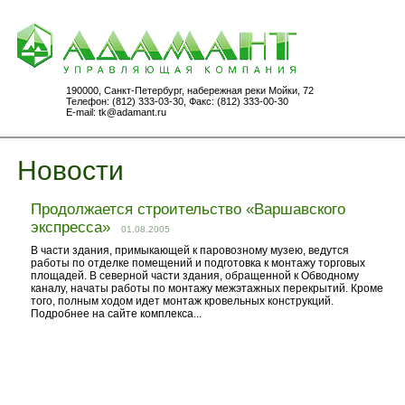
190000, Санкт-Петербург, набережная реки Мойки, 72
Телефон: (812) 333-03-30, Факс: (812) 333-00-30
E-mail:
tk@adamant.ru
Новости
Продолжается строительство «Варшавского
экспресса»
01.08.2005
В части здания, примыкающей к паровозному музею, ведутся
работы по отделке помещений и подготовка к монтажу торговых
площадей. В северной части здания, обращенной к Обводному
каналу, начаты работы по монтажу межэтажных перекрытий. Кроме
того, полным ходом идет монтаж кровельных конструкций.
Подробнее на сайте комплекса...