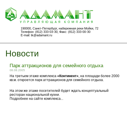
190000, Санкт-Петербург, набережная реки Мойки, 72
Телефон: (812) 333-03-30, Факс: (812) 333-00-30
E-mail:
tk@adamant.ru
Новости
Парк аттракционов для семейного отдыха
08.08.2005
На третьем этаже комплекса
«Континент»
, на площади более 2000
кв.м. откроется парк аттракционов для семейного отдыха.
На этом же этаже посетителей будет ждать концептуальный
ресторан национальной кухни.
Подробнее на сайте комплекса...