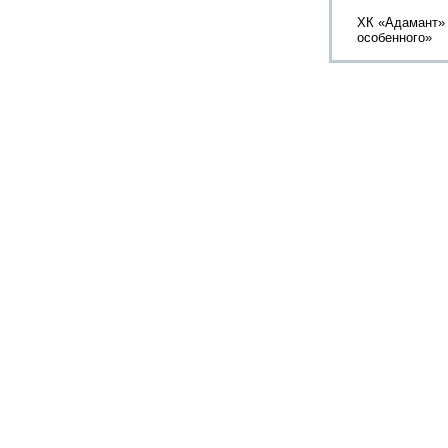
ХК «Адамант»
особенного»