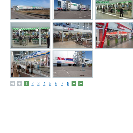
1
2
3
4
5
6
7
8