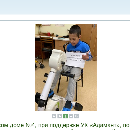
1
ком доме №4, при поддержке УК «Адамант», п