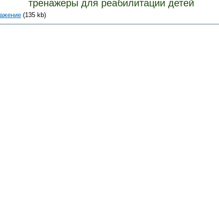
тренажеры для реабилитации детей
ражение
(135 kb)